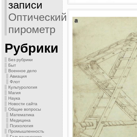
записи
Оптический
пирометр
Рубрики
Без рубрики
Быт
Военное дело
Авиация
Флот
Культурология
Магия
Наука
Новости сайта
Общие вопросы
Математика
Медицина
Психология
Промышленность
Гальванические