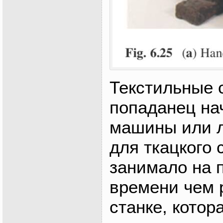
Текстильные 
попаданец на
машины или 
для ткацкого 
занимало на 
времени чем 
станке, котор