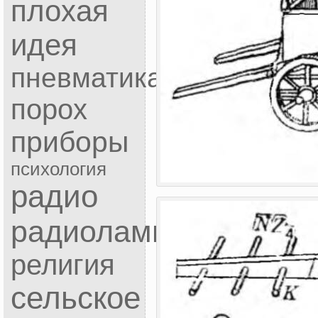
плохая
идея
пневматика
порох
приборы
психология
радио
радиолампы
религия
сельское