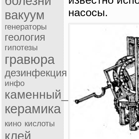
болезни
насосы.
вакуум
генераторы
геология
гипотезы
гравюра
дезинфекция
инфо
каменный_век
керамика
кино
кислоты
клей