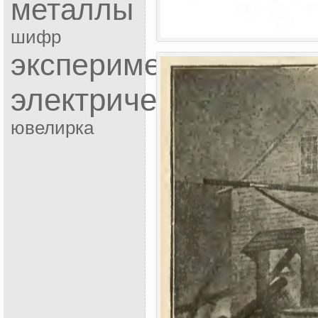
металлы
шифр
эксперимент
электричество
ювелирка