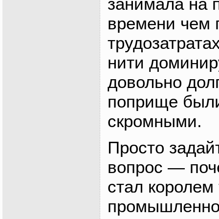
занимала на 
времени чем 
трудозатратах
нити доминир
довольно долг
поприще был
скромными.
Просто задай
вопрос — поч
стал королем
промышленно