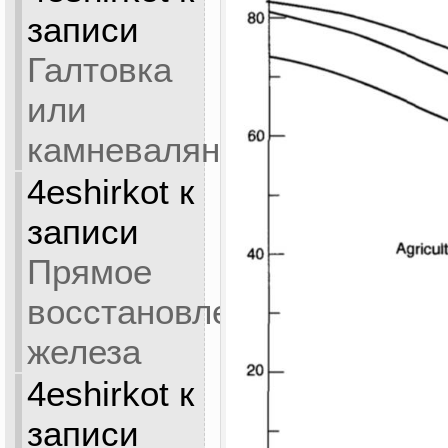
записи
Галтовка
или
камневаляние
4eshirkot
к
записи
Прямое
восстановление
железа
4eshirkot
к
записи