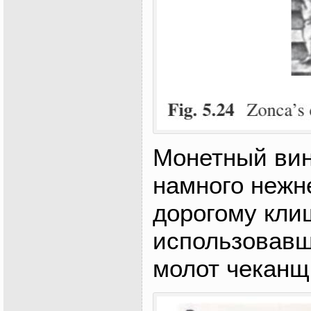
Монетный вин
намного нежн
дорогому кли
использовавш
молот чеканщ