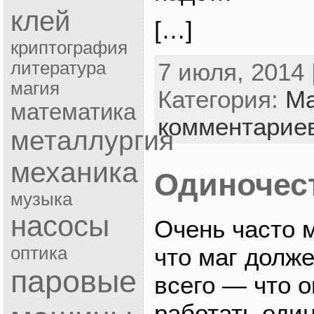
клей
[…]
криптография
7 июля, 2014 
литература
магия
Категория:
Ма
математика
комментарие
металлургия
механика
Одиночес
музыка
насосы
Очень часто 
оптика
что маг долж
паровые
всего — что о
работать один