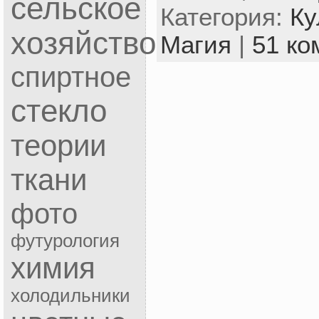
сельское
Категория:
Ку
хозяйство
Магия
|
51 ко
спиртное
стекло
теории
ткани
фото
футурология
химия
холодильники