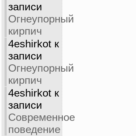
записи
Огнеупорный
кирпич
4eshirkot
к
записи
Огнеупорный
кирпич
4eshirkot
к
записи
Современное
поведение