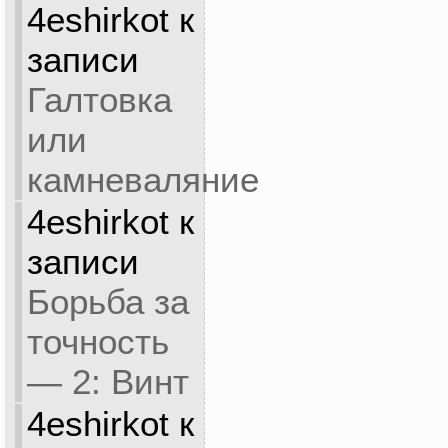
4eshirkot
к
записи
Галтовка
или
камневаляние
4eshirkot
к
записи
Борьба за
точность
— 2: Винт
4eshirkot
к