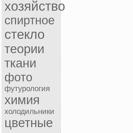
хозяйство
спиртное
стекло
теории
ткани
фото
футурология
химия
холодильники
цветные