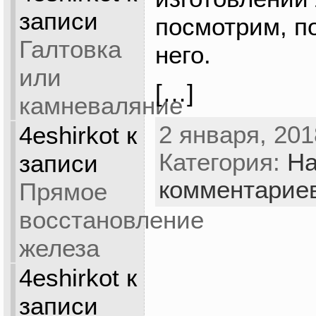
записи
посмотрим, по
Галтовка
него.
или
[…]
камневаляние
2 января, 201
4eshirkot
к
Категория:
На
записи
комментарие
Прямое
восстановление
железа
4eshirkot
к
записи