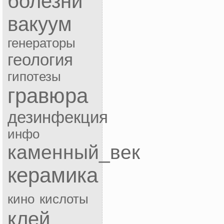
болезни
вакуум
генераторы
геология
гипотезы
гравюра
дезинфекция
инфо
каменный_век
керамика
кино
кислоты
клей