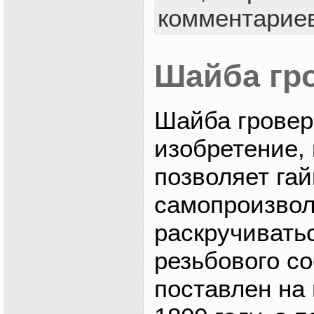
комментарие
Шайба гр
Шайба грове
изобретение, 
позволяет гай
самопроизво
раскручиватьс
резьбового с
поставлен на