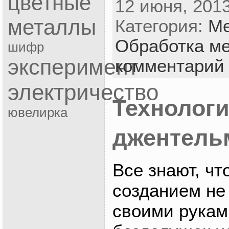
цветные
12 июня, 2013
металлы
Категория:
Ме
Обработка м
шифр
эксперимент
комментарий
электричество
Технологи
ювелирка
джентель
Все знают, чт
созданием не
своими руками