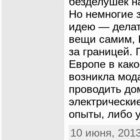
безделушек на
Но немногие з
идею — делат
вещи самим, 
за границей. 
Европе в како
возникла мод
проводить д
электрически
опыты, либо 
10 июня, 2013