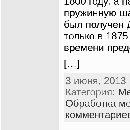
1800 году, а п
пружинную шай
был получен 
только в 1875
времени пре
[…]
3 июня, 2013 
Категория:
Ме
Обработка м
комментарие