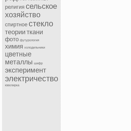
сельское
религия
хозяйство
стекло
спиртное
теории
ткани
фото
футурология
химия
холодильники
цветные
металлы
шифр
эксперимент
электричество
ювелирка