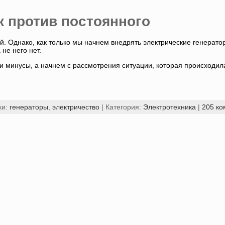
 против постоянного
. Однако, как только мы начнем внедрять электрические генераторы
не него нет.
 минусы, а начнем с рассмотрения ситуации, которая происходил
ки:
генераторы
,
электричество
| Категория:
Электротехника
|
205 ко