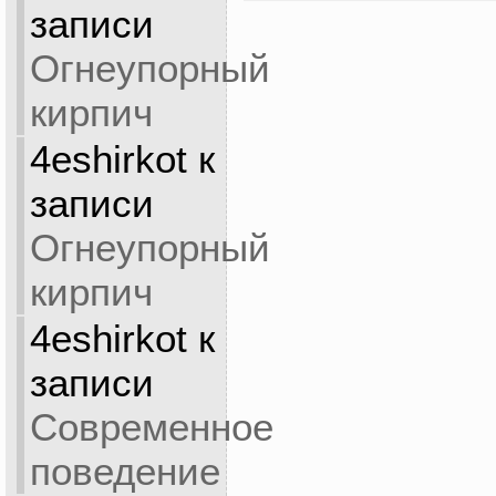
записи
Огнеупорный
кирпич
4eshirkot
к
записи
Огнеупорный
кирпич
4eshirkot
к
записи
Современное
поведение