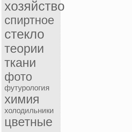
хозяйство
спиртное
стекло
теории
ткани
фото
футурология
химия
холодильники
цветные