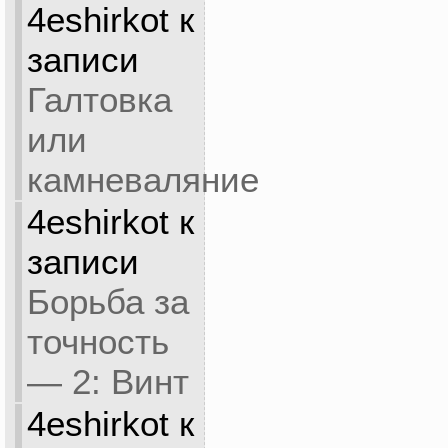
4eshirkot
к
записи
Галтовка
или
камневаляние
4eshirkot
к
записи
Борьба за
точность
— 2: Винт
4eshirkot
к