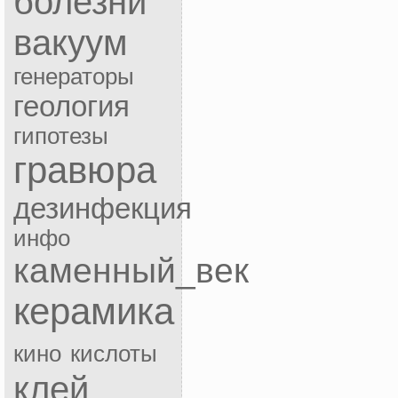
болезни
вакуум
генераторы
геология
гипотезы
гравюра
дезинфекция
инфо
каменный_век
керамика
кино
кислоты
клей