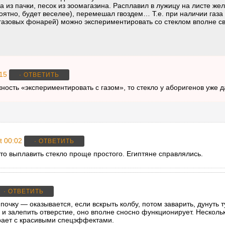
а из пачки, песок из зоомагазина. Расплавил в лужицу на листе жел
ятно, будет веселее), перемешал гвоздем… Т.е. при наличии газа (
 газовых фонарей) можно экспериментировать со стеклом вполне с
:15
· ОТВЕТИТЬ
ность «экспериментировать с газом», то стекло у аборигенов уже д
t 00:02
· ОТВЕТИТЬ
что выплавить стекло проще простого. Египтяне справлялись.
· ОТВЕТИТЬ
очку — оказывается, если вскрыть колбу, потом заварить, дунуть т
 и залепить отверстие, оно вполне сносно функционирует. Нескольк
орает с красивыми спецэффектами.