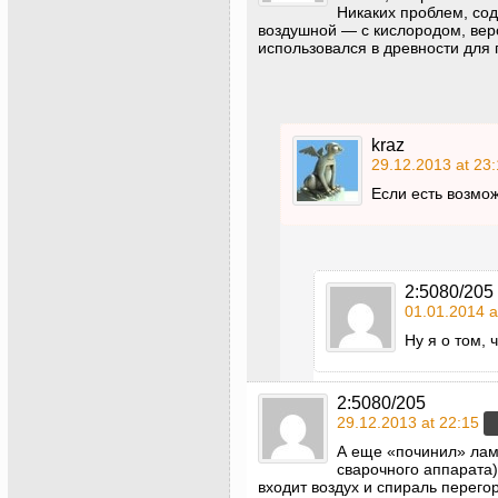
Никаких проблем, сод
воздушной — с кислородом, веро
использовался в древности для
kraz
29.12.2013 at 23
Если есть возмож
2:5080/205
01.01.2014 a
Ну я о том, 
2:5080/205
29.12.2013 at 22:15
А еще «починил» ламп
сварочного аппарата)
входит воздух и спираль перег