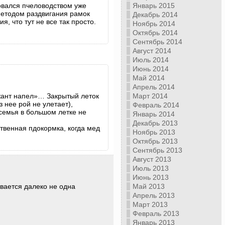
овался пчеловодством уже
Январь 2015
 методом раздвигания рамок
Декабрь 2014
, что тут не все так просто.
Ноябрь 2014
Октябрь 2014
Сентябрь 2014
Август 2014
Июль 2014
Июнь 2014
Май 2014
Апрель 2014
ржант напел»… Закрытый леток
Март 2014
 нее рой не улетает),
Февраль 2014
 семья в большом летке не
Январь 2014
Декабрь 2013
твенная пдокормка, когда мед
Ноябрь 2013
Октябрь 2013
Сентябрь 2013
Август 2013
Июль 2013
Июнь 2013
вается далеко не одна
Май 2013
Апрель 2013
Март 2013
Февраль 2013
Январь 2013