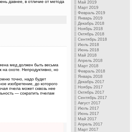
чень давнее, в отличие от метода
Май 2019
Март 2019
Февраль 2019
Январь 2019
Декабрь 2018
Ноябрь 2018
Октябрь 2018
Сентябрь 2018
Июль 2018
Июнь 2018
Май 2018
Апрель 2018
емена мед должен быть весьма
Март 2018
к на охоте. Непродуктивно, но
Февраль 2018
Январь 2018
омню точно, надо будет
Декабрь 2017
ое изобретение, до которого
Ноябрь 2017
очая пчела может сквозь нее
Октябрь 2017
ильность — сократить пчелам
Сентябрь 2017
Август 2017
Июль 2017
Июнь 2017
Май 2017
Апрель 2017
Март 2017