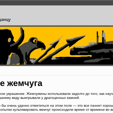
данцу
е жемчуга
ое украшение. Жемчужины использовали задолго до того, как нау
ешнему виду выигрывали у драгоценных камней.
 бы очень удачно отметиться на этом поле — это все пахнет хоро
попытки культивировать жемчуг происходили время от времени во в