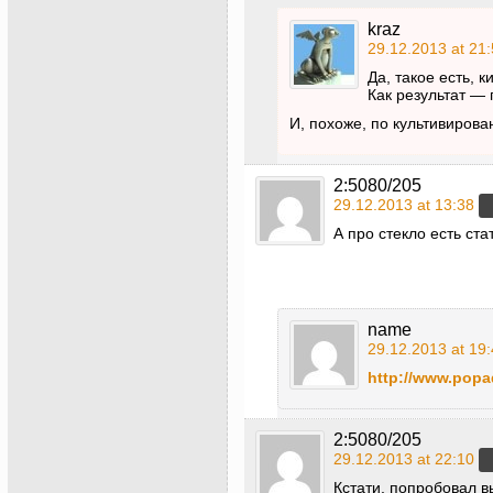
kraz
29.12.2013 at 21
Да, такое есть, 
Как результат —
И, похоже, по культивиров
2:5080/205
29.12.2013 at 13:38
А про стекло есть ста
name
29.12.2013 at 19
http://www.popad
2:5080/205
29.12.2013 at 22:10
Кстати, попробовал в