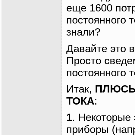
еще 1600 пот
постоянного 
знали?
Давайте это 
Просто свед
постоянного т
Итак,
ПЛЮСЫ
ТОКА
:
1
. Некоторые
приборы (нап