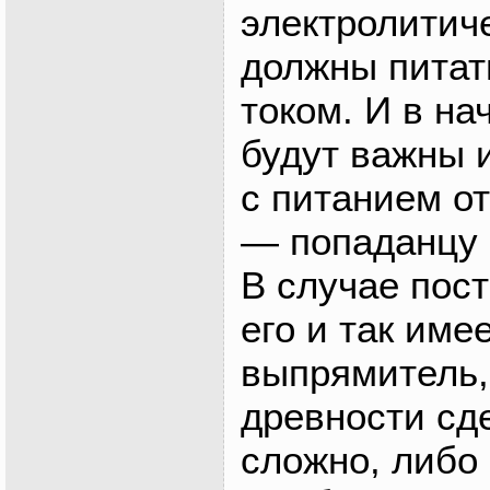
электролитич
должны питат
током. И в н
будут важны 
с питанием от
— попаданцу 
В случае пос
его и так име
выпрямитель,
древности сд
сложно, либо