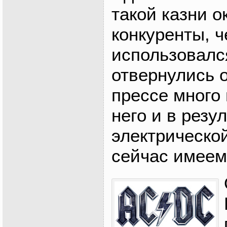
такой казни о
конкуренты, 
использовалс
отвернулись о
прессе много
него и в резу
электрическо
сейчас имеем