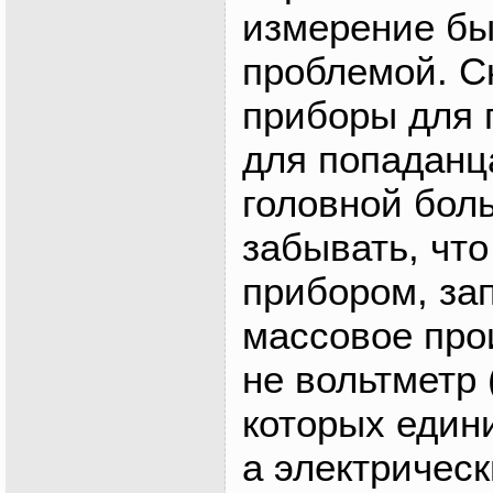
измерение б
проблемой. С
приборы для 
для попаданц
головной боль
забывать, чт
прибором, за
массовое про
не вольтметр 
которых един
а электрическ