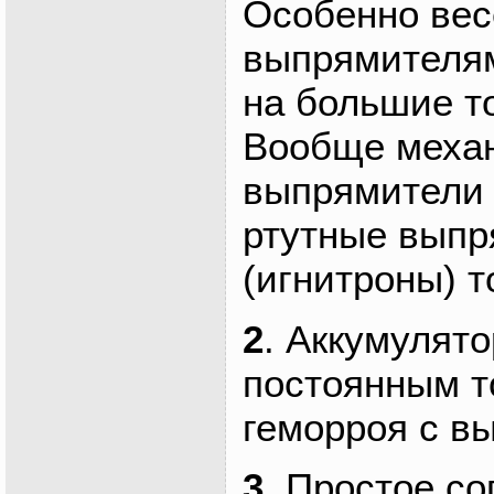
Особенно вес
выпрямителя
на большие т
Вообще меха
выпрямители 
ртутные выпр
(игнитроны) т
2
. Аккумулят
постоянным т
геморроя с в
3
. Простое с