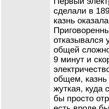
Первый элект
сделали в 189
казнь оказала
Приговоренны
отказывался у
общей сложно
9 минут и ск
электричество
общем, казнь
жуткая, куда
бы просто отр
есть вроде б