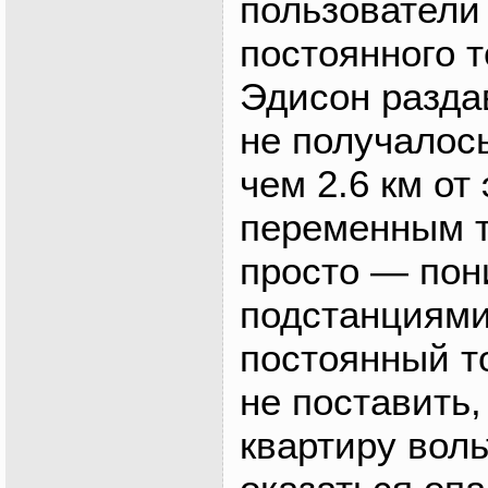
пользователи
постоянного т
Эдисон раздав
не получалос
чем 2.6 км от
переменным т
просто — по
подстанциями
постоянный т
не поставить,
квартиру воль