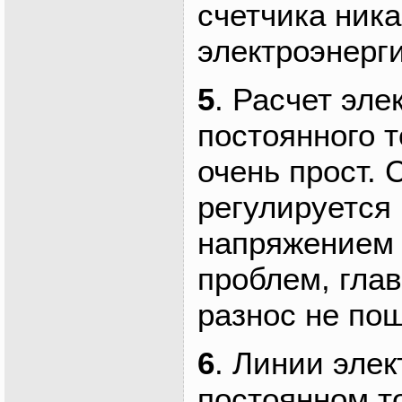
счетчика ник
электроэнерги
5
. Расчет эле
постоянного 
очень прост.
регулируется
напряжением 
проблем, гла
разнос не по
6
. Линии эле
постоянном т