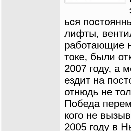
ься постоянны
лифты, венти
работающие н
токе, были от
2007 году, а 
ездит на пост
отнюдь не тол
Победа перем
кого не вызыв
2005 году в 