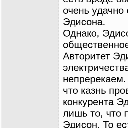
очень удачно 
Эдисона.
Однако, Эдис
общественное
Авторитет Эд
электричеств
непререкаем.
что казнь пр
конкурента Э
лишь то, что 
Эдисон. То е