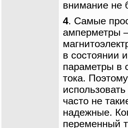
внимание не 
4
. Самые про
амперметры 
магнитоэлектр
в состоянии 
параметры в 
тока. Поэтом
использовать
часто не таки
надежные. Ко
переменный то