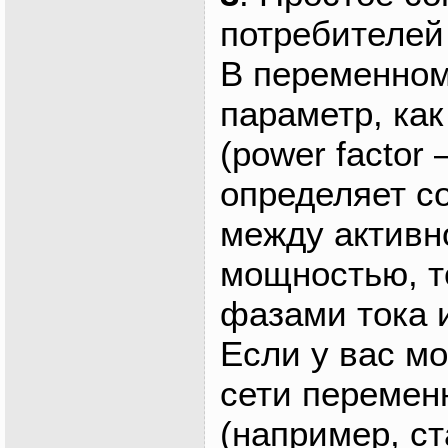
потребителей 
В переменном
параметр, ка
(power factor
определяет с
между активн
мощностью, т
фазами тока 
Если у вас м
сети перемен
(например, ст