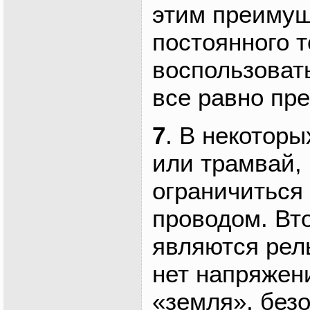
этим преиму
постоянного 
воспользовать
все равно пр
7
. В некотор
или трамвай,
ограничиться
проводом. Вт
являются рел
нет напряжени
«земля», без