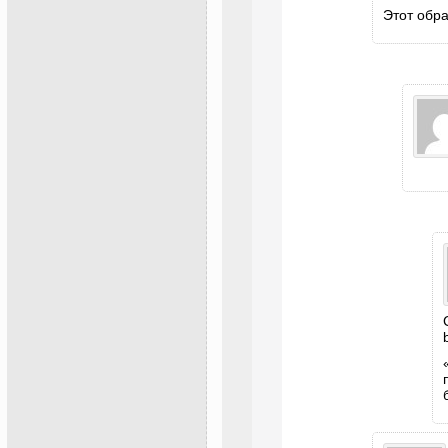
Этот обра