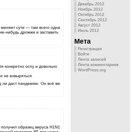
Декабрь 2012
Ноябрь 2012
Октябрь 2012
Сентябрь 2012
Август 2012
 меняет сути — там всего одна
Июль 2012
кие-нибудь дрожжи и заставить
Мета
Регистрация
Войти
Лента записей
Лента комментариев
тя конкретно оспу и довольно
WordPress.org
е не ковыряться.
д ли даст пандемию. Он всё же
 получил образец вируса H1N1
вечной мерзлоте 80 лет назад.