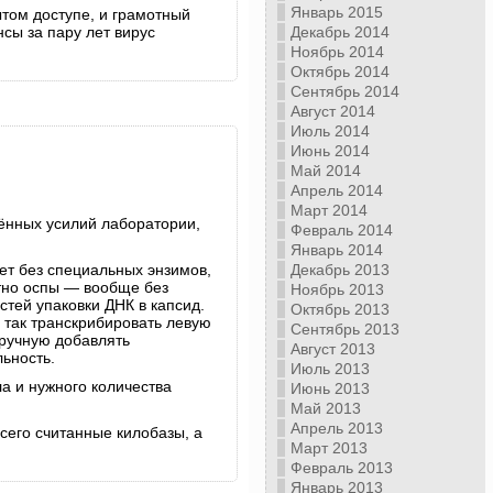
Январь 2015
ытом доступе, и грамотный
Декабрь 2014
сы за пару лет вирус
Ноябрь 2014
Октябрь 2014
Сентябрь 2014
Август 2014
Июль 2014
Июнь 2014
Май 2014
Апрель 2014
Март 2014
жённых усилий лаборатории,
Февраль 2014
Январь 2014
Декабрь 2013
ет без специальных энзимов,
етно оспы — вообще без
Ноябрь 2013
тей упаковки ДНК в капсид.
Октябрь 2013
о так транскрибировать левую
Сентябрь 2013
вручную добавлять
Август 2013
ьность.
Июль 2013
а и нужного количества
Июнь 2013
Май 2013
Апрель 2013
сего считанные килобазы, а
Март 2013
Февраль 2013
Январь 2013