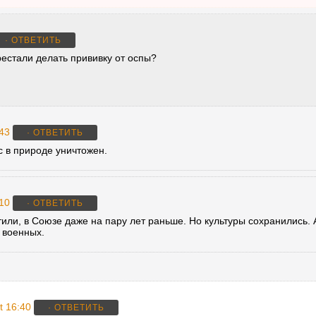
· ОТВЕТИТЬ
рестали делать прививку от оспы?
:43
· ОТВЕТИТЬ
с в природе уничтожен.
:10
· ОТВЕТИТЬ
тили, в Союзе даже на пару лет раньше. Но культуры сохранились.
 военных.
t 16:40
· ОТВЕТИТЬ