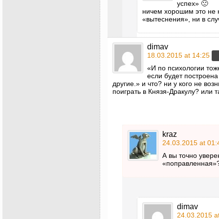
успех» 🙁
ничем хорошим это не к
«вытеснения», ни в сл
dimav
18.03.2015 at 14:25
«И по психологии тож
если будет построена
другие.» и что? ни у кого не во
поиграть в Князя-Дракулу? или т
kraz
24.03.2015 at 01:
А вы точно увере
«поправленная»
dimav
24.03.2015 a