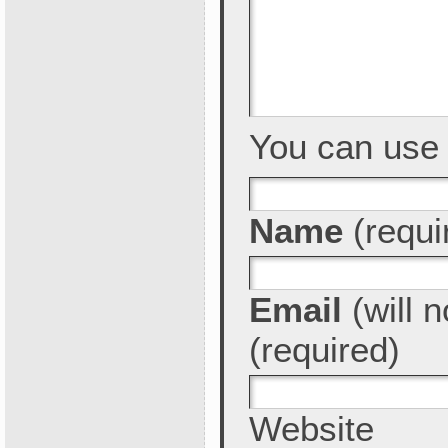
You can us
Name
(requi
Email
(will n
(required)
Website