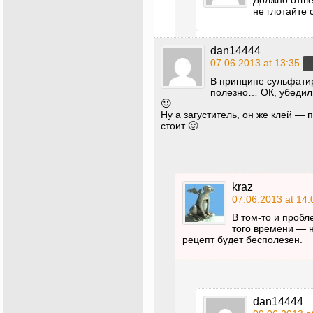
не глотайте 
dan14444
07.06.2013 at 13:35
В принципе сульфати
полезно… ОК, убедили
🙂
Ну а загуститель, он же клей — 
стоит 🙂
kraz
07.06.2013 at 14:
В том-то и пробл
того времени — н
рецепт будет бесполезен.
dan14444