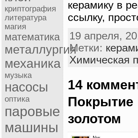
керамику в р
криптография
ссылку, прост
литература
магия
19 апреля, 20
математика
Метки:
керам
металлургия
Химическая 
механика
музыка
14 коммен
насосы
Покрытие 
оптика
паровые
золотом
машины
Nw