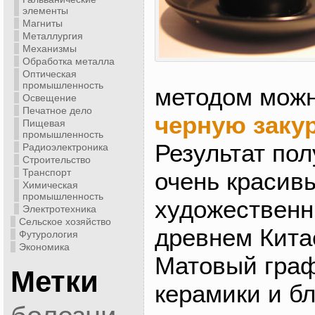
элементы
Магниты
Металлургия
Механизмы
Обработка металла
Оптическая
промышленность
методом можн
Освещение
Печатное дело
черную заку
Пищевая
промышленность
Результат пол
Радиоэлектроника
Строительство
Транспорт
очень красив
Химическая
промышленность
художественн
Электротехника
Сельское хозяйство
древнем Кита
Футурология
Экономика
Матовый гра
Метки
керамики и б