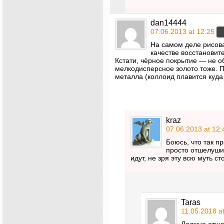
dan14444
07.06.2013 at 12:25
На самом деле рисова
качестве восстановит
Кстати, чёрное покрытие — не о
мелкодисперсное золото тоже. П
металла (коллоид плавится куда
kraz
07.06.2013 at 12:
Боюсь, что так п
просто отшелуши
идут, не зря эту всю муть с
Taras
11.05.2018 a
Должно отше