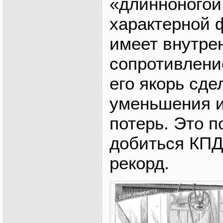
«длинноногой
характерной 
имеет внутре
сопротивлени
его якорь сде
уменьшения 
потерь. Это 
добиться КПД
рекорд.