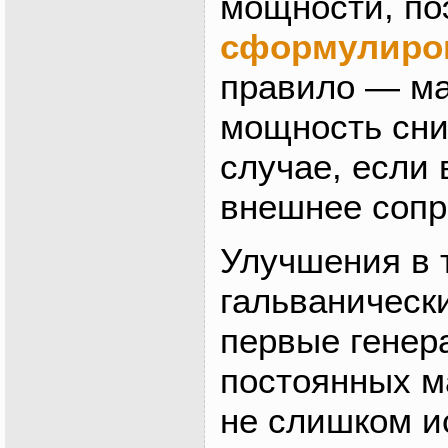
мощности, п
сформулиро
правило — м
мощность сни
случае, если 
внешнее сопр
Улучшения в 
гальваническ
первые генер
постоянных м
не слишком и