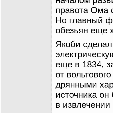
правота Ома 
Но главный ф
обезьян еще ж
Якоби сделал
электрическу
еще в 1834, з
от вольтового
дрянными хар
источника он
в извлечении