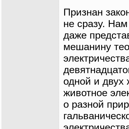
Признан зако
не сразу. Нам
даже предста
мешанину тео
электричеств
девятнадцато
одной и двух 
животное эле
о разной при
гальваническо
электричеств