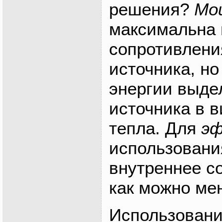
решения?
Мо
максимальна 
сопротивлени
источника, но
энергии выде
источника в в
тепла. Для
эф
использовани
внутреннее с
как можно ме
Использовани