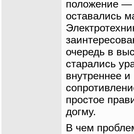
положение — 
оставались 
Электротехни
заинтересова
очередь в вы
старались ур
внутреннее и
сопротивлени
простое прав
догму.
В чем пробле