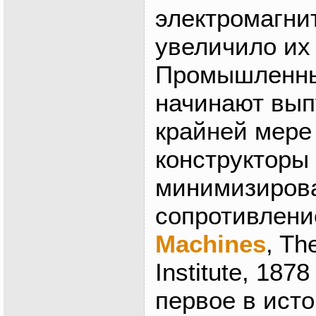
электромагни
увеличило их
Промышленны
начинают вып
крайней мере 
конструкторы
минимизирова
сопротивлени
Machines
, Th
Institute, 18
первое в ист