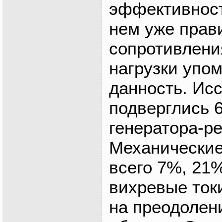
эффективност
нем уже прав
сопротивлени
нагрузки упом
данность. Ис
подверглись 
генератора-р
Механические
всего 7%, 21
вихревые ток
на преодолен