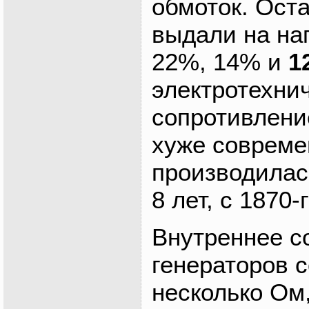
обмоток. Ост
выдали на на
22%, 14% и
1
электротехнич
сопротивлени
хуже совреме
производилас
8 лет, с 1870-г
Внутреннее с
генераторов 
несколько Ом,