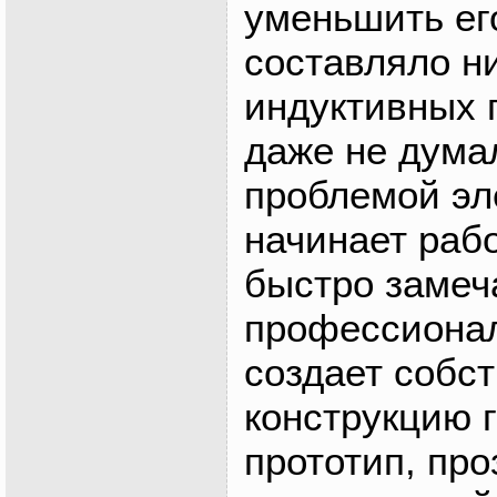
уменьшить ег
составляло ни
индуктивных 
даже не думал
проблемой э
начинает раб
быстро замеч
профессиона
создает собс
конструкцию г
прототип, пр