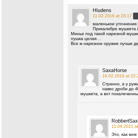
Hludens
11.02.2016 at 23:17
маленькое уточнение.
Прикалибре мушкета в
Минье под такой нарезной мушке
пушка целая…
Все ж нарезное оружие лучше д
SaxaHorse
16.02.2016 at 22:
Странно, а у руж
навес дроби до 4
мушкета, а вот покалеченных
RobbertSax
11.09.2021 a
Это, как мне 