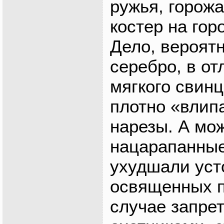
ружья, горожа
костер на гор
Дело, вероятн
серебро, в от
мягкого свинц
плотно «влип
нарезы. А мож
нацарапанные
ухудшали уст
освященных п
случае запре