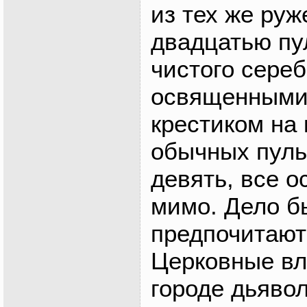
из тех же ру
двадцатью пу
чистого сере
освященными
крестиком на 
обычных пуль
девять, все 
мимо. Дело б
предпочитают
Церковные вл
городе дьяво