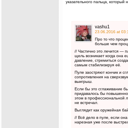
указательного пальца, который 
vashu1
23.06.2016 at 03:
Про то что проце
больше чем проц
// Частично это лечится — 
щель возникает когда она 
давление, стремиться созда
самым стабилизируя её.
Пуле заостряют кончик и с
сопротивления на сверхзву
выигрыш.
Если бы это сглаживание бы
придавалось бы повышенное
этом в профессиональной л
не встречал.
Выглядит как оружейная бай
// Всё дело в пуле, если он
нарезная уже после выстре