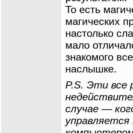
То есть магич
магических п
настолько сл
мало отличал
знакомого все
наслышке.
P.S. Эти все
недействите
случае — ког
управляется 
компьютером