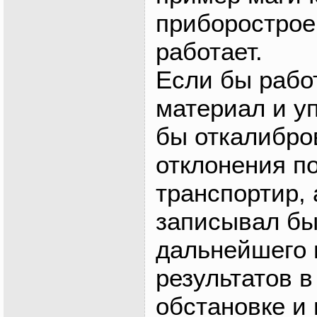
приборострое
работает.
Если бы работ
материал и у
бы откалибро
отклонения п
транспортир,
записывал бы
дальнейшего 
результатов в
обстановке и