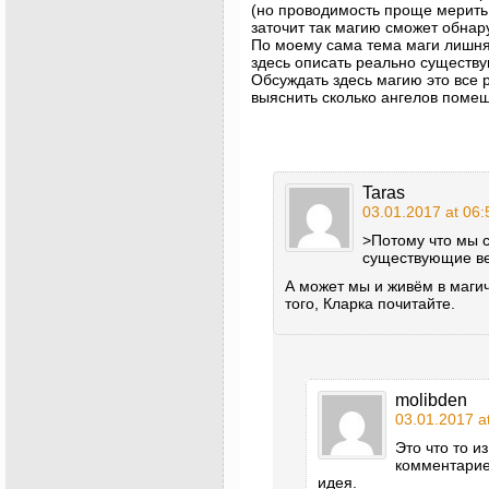
(но проводимость проще мерить 
заточит так магию сможет обнар
По моему сама тема маги лишня
здесь описать реально существ
Обсуждать здесь магию это все
выяснить сколько ангелов помеш
Taras
03.01.2017 at 06:
>Потому что мы 
существующие ве
А может мы и живём в магич
того, Кларка почитайте.
molibden
03.01.2017 a
Это что то и
комментарие
идея.