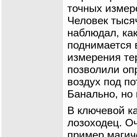
точных измер
Человек тыся
наблюдал, ка
поднимается в
измерения т
позволили оп
воздух под по
Банально, но
В ключевой к
лозоходец. О
пример магич