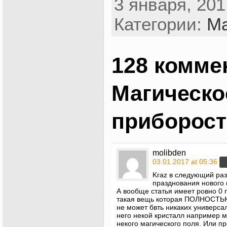
3 января, 201
Категории:
Ма
128 комме
Магическо
приборост
molibden
03.01.2017 at 05:36
Kraz в следующий раз
празднования нового г
А вообще статья имеет ровно 0 
такая вещь которая ПОЛНОСТЬЮ 
не может бвть никаких универса
него некой кристалл например 
некого магического поля. Или п