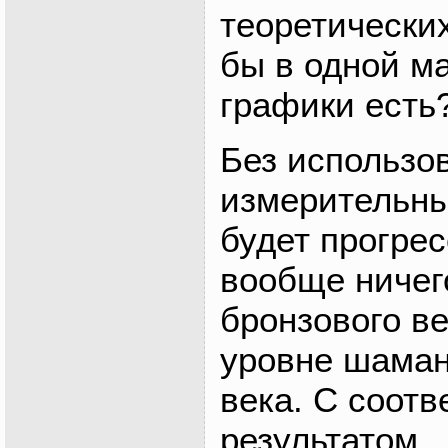
теоретически
бы в одной ма
графики есть
Без использо
измерительны
будет прогрес
вообще ничего
бронзового ве
уровне шаман
века. С соот
результатом.