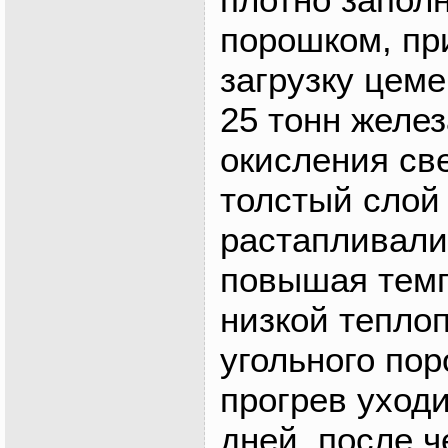
порошком, при
загрузку цеме
25 тонн желез
окисления св
толстый слой 
растапливали
повышая темп
низкой тепло
угольного пор
прогрев уход
дней, после ч