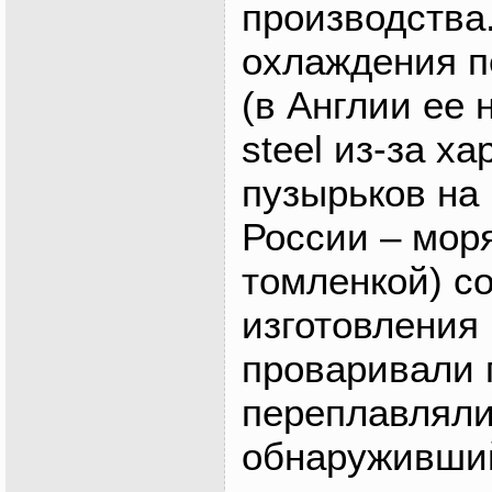
производства
охлаждения п
(в Англии ее 
steel из-за х
пузырьков на 
России – мор
томленкой) с
изготовления
проваривали 
переплавляли 
обнаруживши