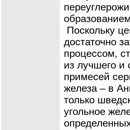
переуглерожи
образованием
Поскольку це
достаточно з
процессом, с
из лучшего и 
примесей се
железа – в А
только шведс
угольное желе
определенных