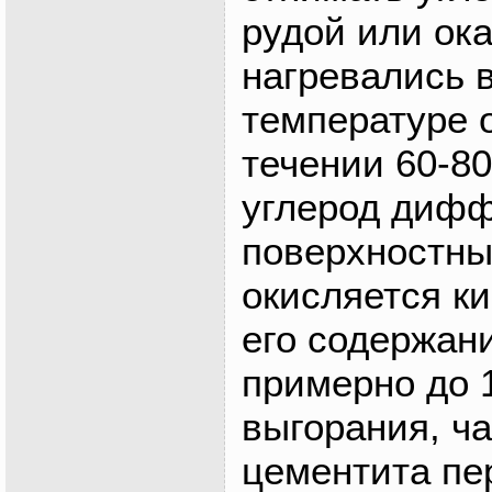
рудой или ока
нагревались в
температуре о
течении 60-80
углерод дифф
поверхностны
окисляется ки
его содержан
примерно до 
выгорания, ча
цементита пе