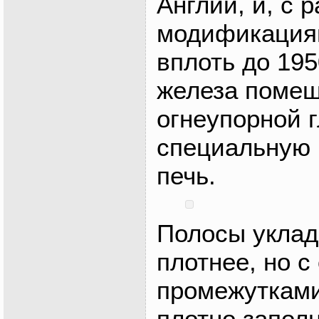
Англии, и, с 
модификация
вплоть до 195
железа помещ
огнеупорной 
специальную
печь.
Полосы уклад
плотнее, но 
промежутками
плотно запол