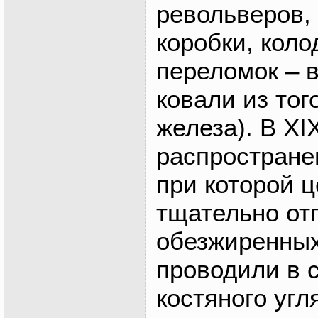
револьверов,
коробки, коло
переломок – в
ковали из тог
железа). В XI
распростране
при которой 
тщательно от
обезжиренных
проводили в 
костяного угл