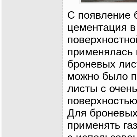
С появление 
цементация в
поверхностно
применялась 
броневых лист
можно было п
листы с очен
поверхностью
Для броневых
применять га