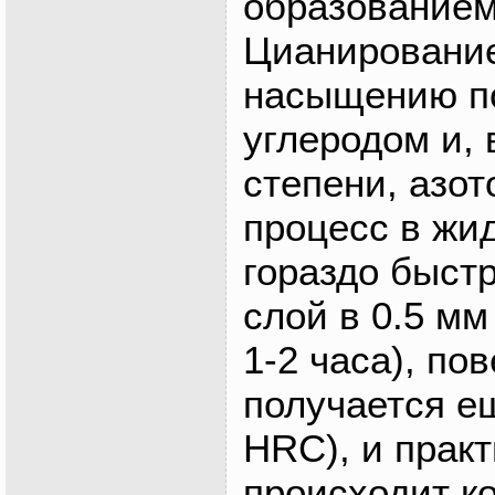
образованием
Цианирование
насыщению п
углеродом и,
степени, азот
процесс в жи
гораздо быстр
слой в 0.5 мм
1-2 часа), по
получается ещ
HRC), и практ
происходит к