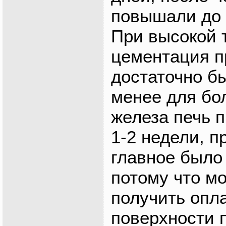
повышали до 
При высокой 
цементация п
достаточно бы
менее для бо
железа печь 
1-2 недели, п
главное было 
потому что м
получить опл
поверхности 