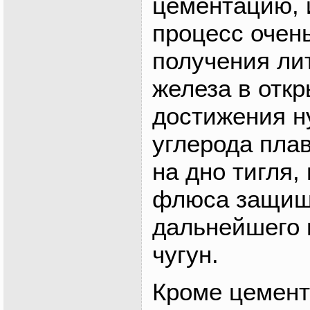
цементацию, 
процесс очен
получения лит
железа в откр
достижения н
углерода пла
на дно тигля,
флюса защищ
дальнейшего 
чугун.
Кроме цемент