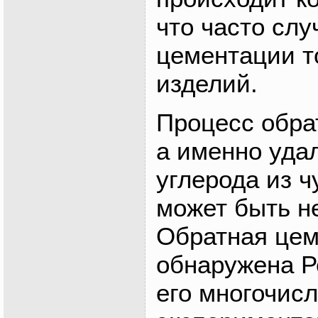
что часто слу
цементации т
изделий.
Процесс обра
а именно уда
углерода из ч
может быть н
Обратная цем
обнаружена Р
его многочис