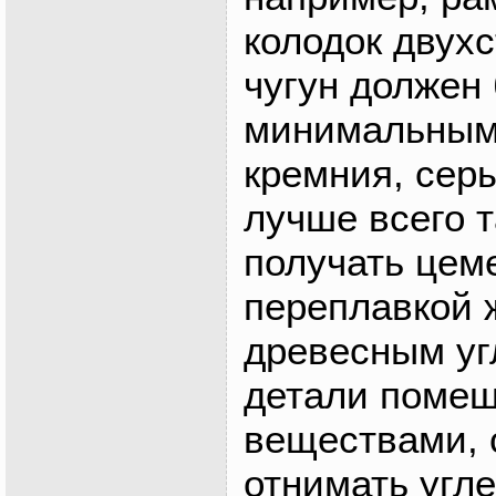
колодок двух
чугун должен
минимальным
кремния, серы
лучше всего т
получать цем
переплавкой 
древесным уг
детали помещ
веществами,
отнимать угл