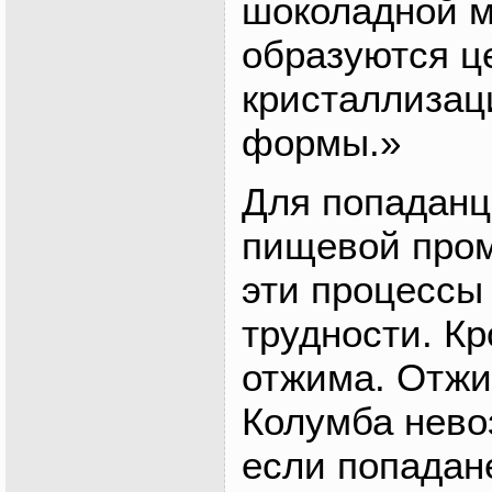
шоколадной м
образуются ц
кристаллизаци
формы.»
Для попаданц
пищевой про
эти процессы
трудности. Кр
отжима. Отжи
Колумба нево
если попадан