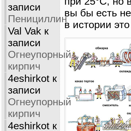
при 25°C, но 
записи
вы бы есть не
Пенициллин
в истории это
Val Vak
к
записи
Огнеупорный
кирпич
4eshirkot
к
записи
Огнеупорный
кирпич
4eshirkot
к