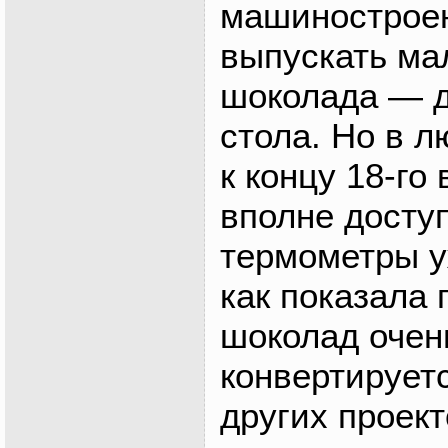
машиностроен
выпускать ма
шоколада — д
стола. Но в 
к концу 18-го
вполне досту
термометры у
как показала
шоколад очен
конвертируетс
других проек