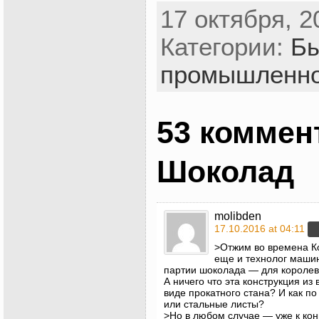
17 октября, 2
Категории:
Бы
промышленно
53 коммен
Шоколад
molibden
17.10.2016 at 04:11
>Отжим во времена К
еще и технолог маши
партии шоколада — для королевс
А ничего что эта конструкция из
виде прокатного стана? И как п
или стальные листы?
>Но в любом случае — уже к кон