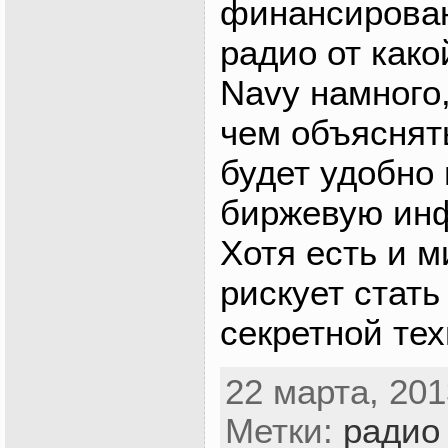
финансирован
радио от како
Navy намного
чем объяснят
будет удобно
биржевую ин
Хотя есть и 
рискует стать
секретной тех
22 марта, 201
Метки:
радио