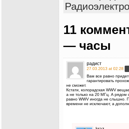
Радиоэлектр
11 коммен
— часы
радист
27.03.2013 at 02:28
Вам все равно придет
гарантировать прохож
не сможет.
Кстати, колорадская WWV вещает 
а не только на 20 МГц. А рядом
равно WWV иногда не слышно. П
времени не исключают, а допол
kraz