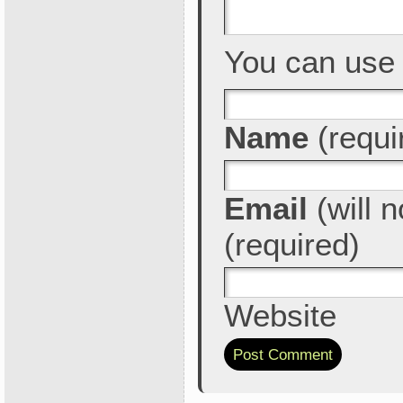
You can us
Name
(requi
Email
(will n
(required)
Website