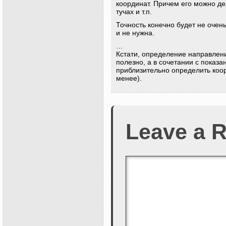
координат. Причем его можно дел
тучах и т.п.
Точность конечно будет не очен
и не нужна.
…
Кстати, определение направлен
полезно, а в сочетании с показ
приблизительно определить коо
менее).
Leave a R