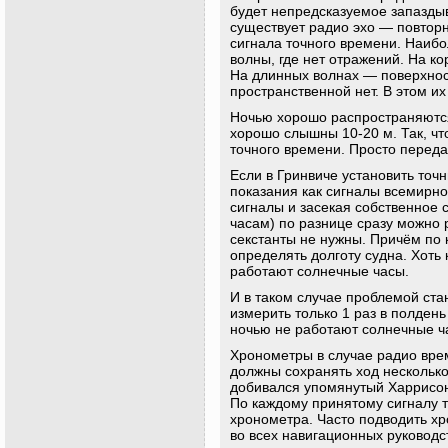
будет непредсказуемое запаздыв
существует радио эхо — повторн
сигнала точного времени. Наибо
волны, где нет отражений. На ко
На длинных волнах — поверхнос
пространственной нет. В этом и
Ночью хорошо распространяются
хорошо слышны 10-20 м. Так, чт
точного времени. Просто переда
Если в Гринвиче установить точ
показания как сигналы всемирно
сигналы и засекая собственно
часам) по разнице сразу можно р
секстанты не нужны. Причём по
определять долготу судна. Хоть 
работают солнечные часы.
И в таком случае проблемой ст
измерить только 1 раз в полден
ночью не работают солнечные ч
Хронометры в случае радио вре
должны сохранять ход несколько 
добивался упомянутый Харрисо
По каждому принятому сигналу т
хронометра. Часто подводить х
во всех навигационных руководс