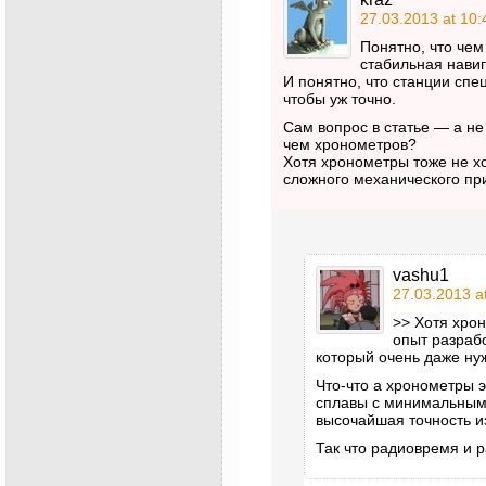
27.03.2013 at 10:
Понятно, что че
стабильная навиг
И понятно, что станции спе
чтобы уж точно.
Сам вопрос в статье — а н
чем хронометров?
Хотя хронометры тоже не хо
сложного механического пр
vashu1
27.03.2013 a
>> Хотя хро
опыт разраб
который очень даже ну
Что-что а хронометры 
сплавы с минимальным 
высочайшая точность 
Так что радиовремя и 