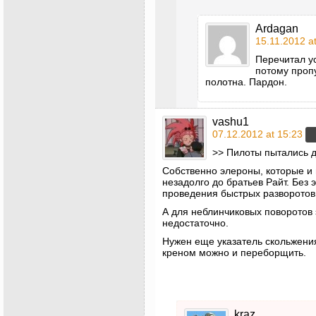
Ardagan
15.11.2012 a
Перечитал ус
потому проп
полотна. Пардон.
vashu1
07.12.2012 at 15:23
>> Пилоты пытались д
Собственно элероны, которые и 
незадолго до братьев Райт. Без
проведения быстрых разворотов,
А для неблинчиковых поворотов
недостаточно.
Нужен еще указатель скольжени
креном можно и переборщить.
kraz