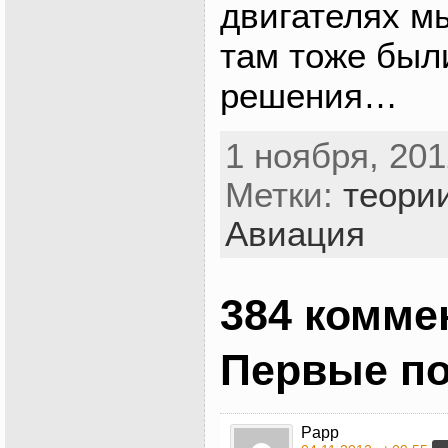
двигателях м
там тоже был
решения…
1 ноября, 201
Метки:
теори
Авиация
384 комме
Первые п
Papp