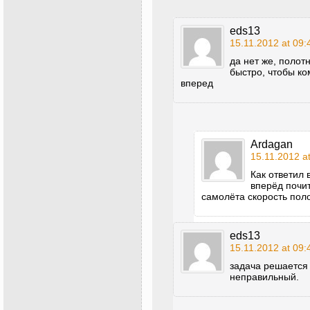
eds13
15.11.2012 at 09:
да нет же, полот
быстро, чтобы ко
вперед
Ardagan
15.11.2012 a
Как ответил
вперёд почи
самолёта скорость пол
eds13
15.11.2012 at 09:
задача решается
неправильный.