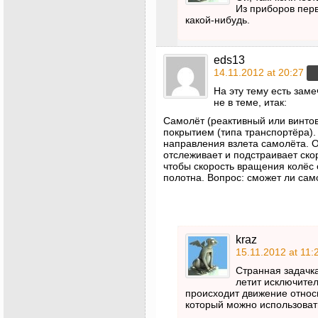
Из приборов перв
какой-нибудь.
eds13
14.11.2012 at 20:27
На эту тему есть зам
не в теме, итак:
Самолёт (реактивный или винтов
покрытием (типа транспортёра).
направления взлета самолёта. О
отслеживает и подстраивает ско
чтобы скорость вращения колёс
полотна. Вопрос: сможет ли само
kraz
15.11.2012 at 11:
Странная задачка
летит исключител
происходит движение относ
который можно использоват