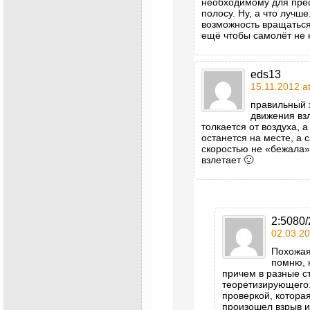
необходимому для прео
полосу. Ну, а что лучше
возможность вращаться
ещё чтобы самолёт не 
eds13
15.11.2012 a
правильный 
движения вз
толкается от воздуха, 
останется на месте, а с
скоростью не «бежала»
взлетает 🙂
2:5080/
02.03.20
Похожая
помню, н
причем в разные с
теоретизирующего
проверкой, которая
произошел взрыв и