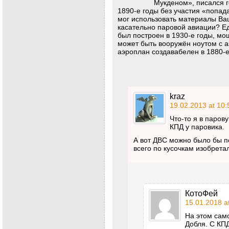
Мукденом», писался г
1890-е годы без участия «попад
мог использовать материалы Ваш
касательно паровой авиации? 
был построен в 1930-е годы, мо
может быть вооружён ноутом с 
аэроплан создавабелен в 1880-е
kraz
19.02.2013 at 10:
Что-то я в паров
КПД у паровика.
А вот ДВС можно было бы п
всего по кусочкам изобрета
КотоФей
15.01.2018 a
На этом сам
Добля. С КПД