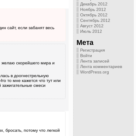
Декабрь 2012
Ноябрь 2012
Октябрь 2012
Сентябрь 2012
Август 2012
ин сайт, если забанят весь
Июль 2012
Мета
Регистрация
Войти
Лента записей
 желаю скорейшего мира и
Лента комментариев
WordPress.org
лась в доогнестрельную
о то мне кажется что тут или
й зажигательные смеси
х, бросать, потому что легкой