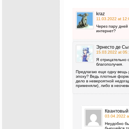
kraz
11.03.2022 at 12:
Через пару дней 
интернет?
Эрнесто де Сы
15.03.2022 at 05:
Я отрицательно 
благополучия.
Предлагаю еще одну вещь 
эпоху? Ведь плотные форма
дело в невероятной недога
применяли), либо в неочев
Квантовый
03.04.2022 a
Неудобно был
бьющейся та