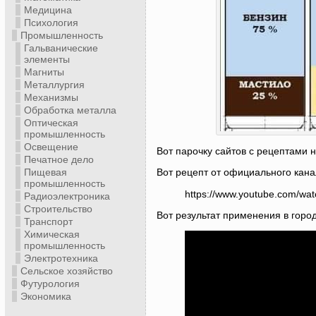
Медицина
Психология
Промышленность
Гальванические
элементы
Магниты
Металлургия
Механизмы
Обработка металла
Оптическая
промышленность
Освещение
Вот парочку сайтов с рецептами 
Печатное дело
Пищевая
Вот рецепт от официального кана
промышленность
https://www.youtube.com/w
Радиоэлектроника
Строительство
Вот результат применения в горо
Транспорт
Химическая
промышленность
Электротехника
Сельское хозяйство
Футурология
Экономика