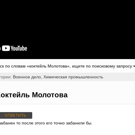
оиск по словам «коктейль Молотова», ищите по поисковому запросу
гории:
Военное дело,
Химическая промышленность
Коктейль Молотова
· ОТВЕТИТЬ
забанен то после этого его точно забанили бы.