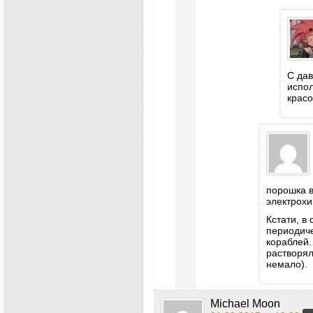
C да
испол
красо
порошка в
электрохи
Кстати, в
периодиче
кораблей.
растворял
немало).
Michael Moon