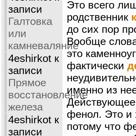
Это всего ли
записи
родственник
Галтовка
до сих пор п
или
Вообще слов
камневаляние
это каменноу
4eshirkot
к
фактически
д
записи
неудивительн
Прямое
именно из нее
восстановление
Действующее
железа
фенол. Это и
4eshirkot
к
потому что ф
записи