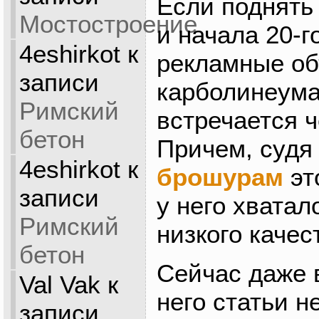
Если поднять 
Мостостроение
и начала 20-го
4eshirkot
к
рекламные о
записи
карболинеума
Римский
встречается ч
бетон
Причем, судя
4eshirkot
к
брошурам
эт
записи
у него хватал
Римский
низкого качес
бетон
Сейчас даже 
Val Vak
к
него статьи н
записи