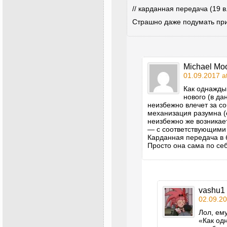
// карданная передача (19 
Страшно даже подумать при 
Michael Mo
01.09.2017 a
Как однажды
нового (в д
неизбежно влечет за со
механизация разумна (
неизбежно же возника
— с соответствующими
Карданная передача в 
Просто она сама по се
vashu1
02.09.20
Лол, ему
«Как од