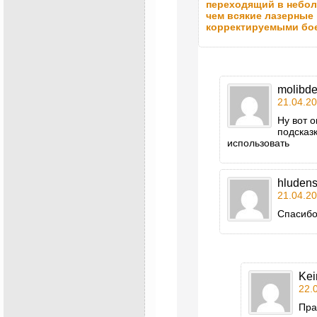
переходящий в небол
чем всякие лазерные
корректируемыми бо
molibd
21.04.20
Ну вот 
подсказк
использовать
hluden
21.04.20
Спасибо
Kei
22.
Пра