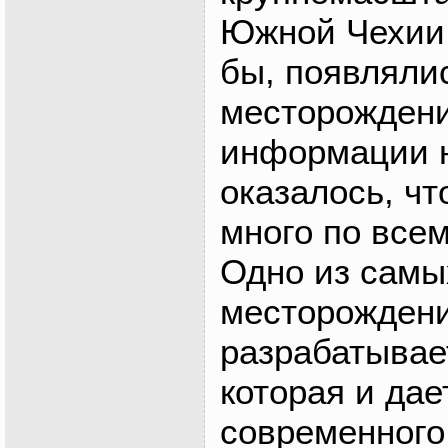
Южной Чехии 
бы, появляли
месторождени
информации н
оказалось, чт
много по все
Одно из самы
месторождени
разрабатывае
которая и да
современного