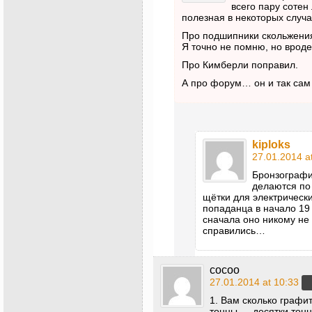
всего пару сотен
полезная в некоторых случа
Про подшипники скольжения
Я точно не помню, но вроде
Про Кимберли поправил.
А про форум… он и так сам
kiploks
27.01.2014 a
Бронзографи
делаются по
щётки для электрически
попаданца в начало 19 
сначала оно никому не 
справились…
cocoo
27.01.2014 at 10:33
1. Вам сколько графи
тонны — десятки тонн