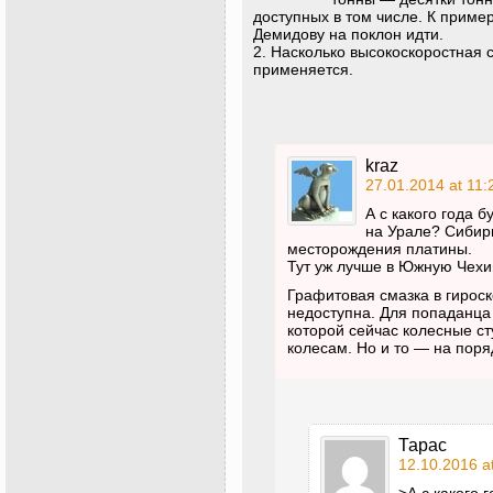
доступных в том числе. К приме
Демидову на поклон идти.
2. Насколько высокоскоростная 
применяется.
kraz
27.01.2014 at 11:
А с какого года 
на Урале? Сибирь
месторождения платины.
Тут уж лучше в Южную Че
Графитовая смазка в гироск
недоступна. Для попаданца 
которой сейчас колесные ст
колесам. Но и то — на поря
Тарас
12.10.2016 a
>А с какого 