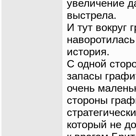
увеличение д
выстрела.
И тут вокруг 
наворотилась
история.
С одной стор
запасы графи
очень маленьк
стороны граф
стратегическ
который не д