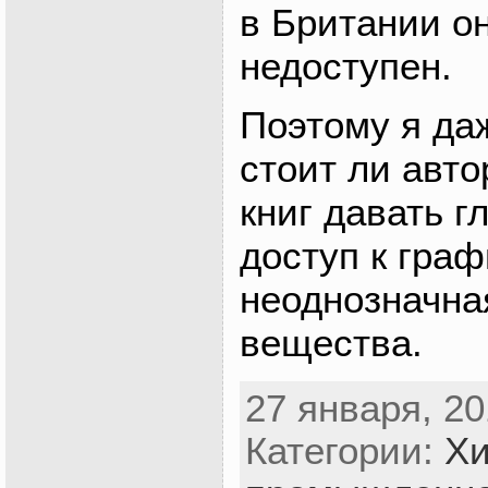
в Британии о
недоступен.
Поэтому я да
стоит ли авт
книг давать г
доступ к граф
неоднозначная
вещества.
27 января, 20
Категории:
Хи