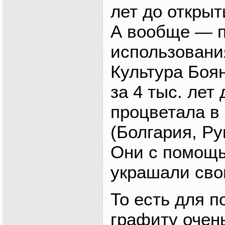
лет до откры
А вообще — 
использовани
Культура Боя
за 4 тыс. лет
процветала в
(Болгария, Р
Они с помощ
украшали сво
То есть для п
графиту очен