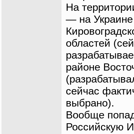
На территор
— на Украине
Кировоградск
областей (се
разрабатывае
районе Восто
(разрабатывал
сейчас факти
выбрано).
Вообще попад
Российскую 