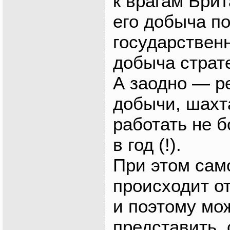
к врагам Бри
его добыча п
государствен
добыча страт
А заодно — р
добычи, шахт
работать не 
в год (!).
При этом сам
происходит о
и поэтому мо
представить, 