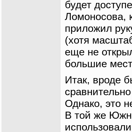
будет доступ
Ломоносова, 
приложил руку
(хотя масшта
еще не откры
большие мест
Итак, вроде 
сравнительно
Однако, это н
В той же Южн
использовали