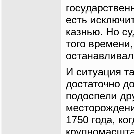
государствен
есть исключи
казнью. Но су
того времени,
останавлива
И ситуация т
достаточно до
подоспели др
месторождени
1750 года, ко
крупномасшта