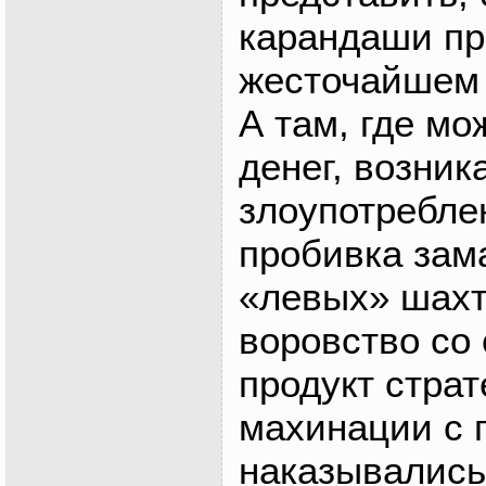
карандаши пр
жесточайшем 
А там, где мо
денег, возник
злоупотреблен
пробивка зам
«левых» шахт,
воровство со 
продукт страт
махинации с 
наказывались