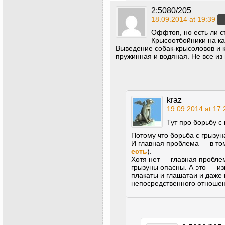
2:5080/205
18.09.2014 at 19:39
Оффтоп, но есть ли с
Крысоотбойники на ка
Выведение собак-крысоловов и 
пружинная и водяная. Не все из 
kraz
19.09.2014 at 17:
Тут про борьбу с
Потому что борьба с грызу
И главная проблема — в том
есть
).
Хотя нет — главная пробле
грызуны опасны. А это — и
плакаты и глашатаи и даже 
непосредственного отношен