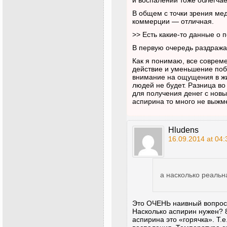
В общем с точки зрения ме
коммерции — отличная.
>> Есть какие-то данные о
В первую очередь раздражае
Как я понимаю, все соврем
действие и уменьшение поб
внимание на ощущения в жи
людей не будет. Разница в
для получения денег с новы
аспирина то много не выжме
Hludens
16.09.2014 at 04:
а насколько реальн
Это ОЧЕНЬ наивный вопро
Насколько аспирин нужен? 
аспирина это «горячка». Т.е