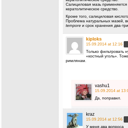
Салициловая мазь применяется 
кератолитическое средство.
Кроме того, салициловая кислот
Проблема натуральных мазей, в
tempore
и срок хранения два-три
kiploks
15.09.2014 at 12:16
Только фильтровать н
«костный уголь». Тож
римлянам.
vashu1
15.09.2014 at 13:
Да, поправил.
kraz
15.09.2014 at 12:56
У меня два вопроса