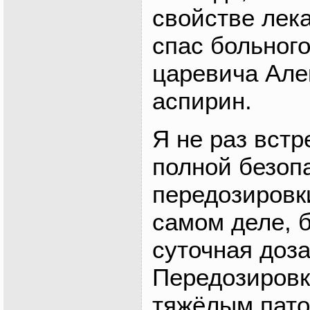
свойстве лек
спас больног
царевича Але
аспирин.
Я не раз встр
полной безоп
передозировк
самом деле, 
суточная доза
Передозировк
тяжёлым пато