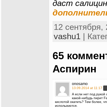
даст салицин
дополнител
12 сентября, 
vashu1
| Кате
65 коммен
Аспирин
onosamo
13.09.2014 at 11:17
А если нет под руко
какой-нибудь пирит 
кислотой окатить? Тем более, чт
используются.