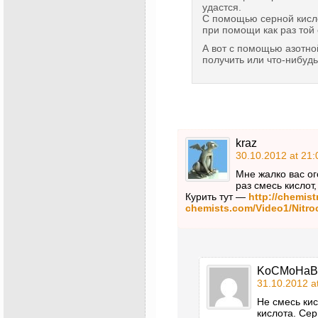
удастся.
С помощью серной кисл
при помощи как раз той
А вот с помощью азотно
получить или что-нибудь
kraz
30.10.2012 at 21:
Мне жалко вас ог
раз смесь кислот,
Курить тут —
http://chemist
chemists.com/Video1/Nitroc
KoCMoHaB
31.10.2012 a
Не смесь ки
кислота. Се