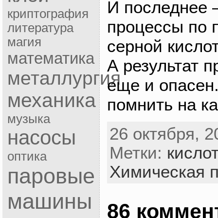
И последнее 
криптография
процессы по 
литература
магия
серной кисло
математика
А результат 
металлургия
еще и опасен
механика
помнить на к
музыка
26 октября, 2
насосы
Метки:
кисло
оптика
Химическая 
паровые
машины
86 коммен