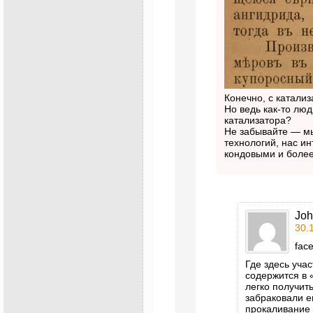
Конечно, с катали
Но ведь как-то люд
катализатора?
Не забывайте — м
технологий, нас ин
кондовыми и боле
Jo
30.
fac
Где здесь учас
содержится в 
легко получить
забраковали е
прокаливание 