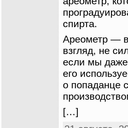
ареометр, ко
проградуиров
спирта.
Ареометр — в
взгляд, не си
если мы даже 
его используе
о попаданце с
производств
[…]