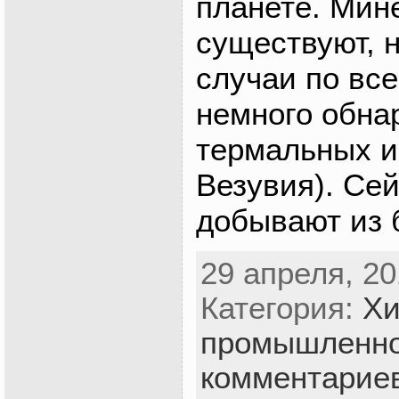
планете. Мин
существуют, 
случаи по все
немного обна
термальных и
Везувия). Сей
добывают из 
29 апреля, 20
Категория:
Хи
промышленно
комментарие