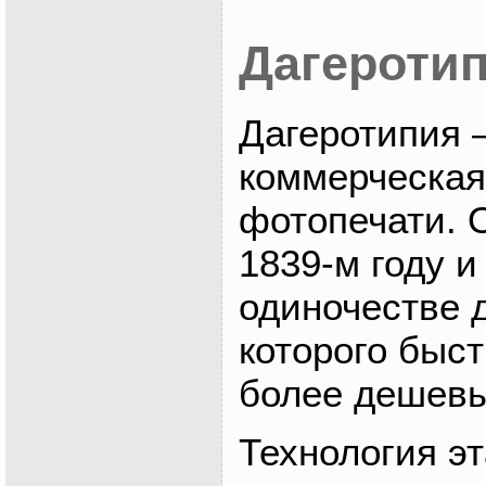
Дагероти
Дагеротипия 
коммерческая
фотопечати. 
1839-м году 
одиночестве д
которого быс
более дешевы
Технология э