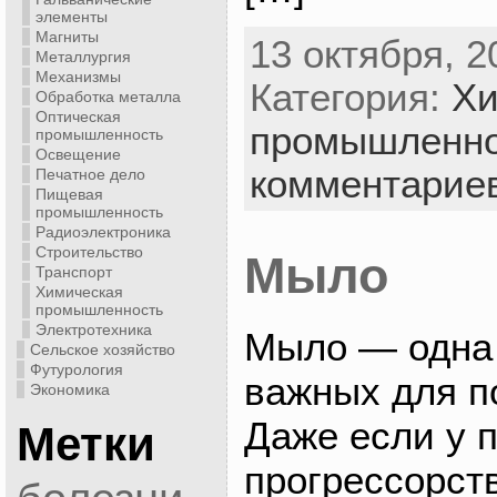
элементы
Магниты
13 октября, 2
Металлургия
Механизмы
Категория:
Хи
Обработка металла
Оптическая
промышленно
промышленность
Освещение
комментарие
Печатное дело
Пищевая
промышленность
Радиоэлектроника
Строительство
Мыло
Транспорт
Химическая
промышленность
Электротехника
Мыло — одна 
Сельское хозяйство
Футурология
важных для п
Экономика
Даже если у 
Метки
прогрессорств