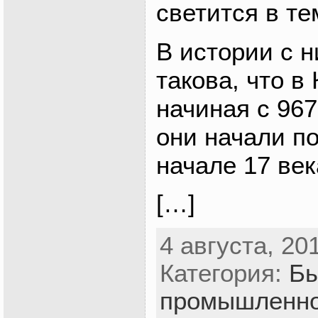
светится в те
В истории с 
такова, что в
начиная с 967
они начали по
начале 17 ве
[…]
4 августа, 20
Категория:
Бы
промышленно