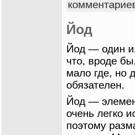
комментарие
Йод
Йод — один и
что, вроде бы
мало где, но 
обязателен.
Йод — элемен
очень легко и
поэтому разм