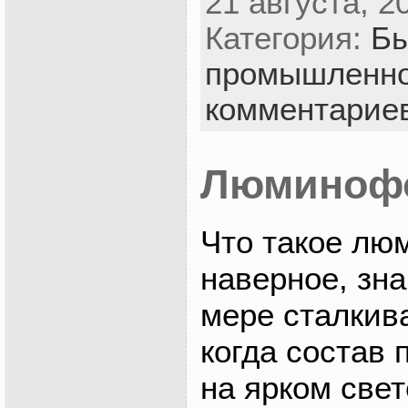
21 августа, 2
Категория:
Бы
промышленно
комментарие
Люминоф
Что такое лю
наверное, зна
мере сталкив
когда состав
на ярком свет