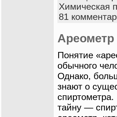
Химическая 
81 коммента
Ареометр
Понятие «аре
обычного чел
Однако, боль
знают о суще
спиртометра.
тайну — спир