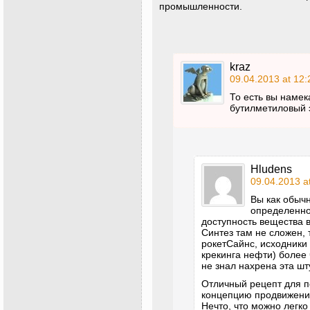
промышленности.
kraz
09.04.2013 at 12:
То есть вы намека
бутилметиловый 
Hludens
09.04.2013 a
Вы как обычн
определенном
доступность вещества 
Синтез там не сложен, 
рокетСайнс, исходники
крекинга нефти) более 
не знал нахрена эта шт
Отличный рецепт для п
концепцию продвижени
Нечто, что можно легко