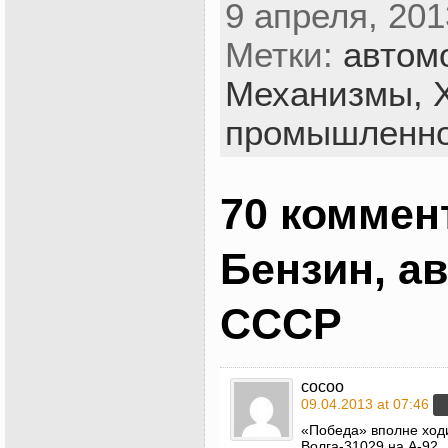
9 апреля, 201
Метки:
автом
Механизмы,
промышленно
70 коммен
Бензин, а
СССР
cocoo
09.04.2013 at 07:46
«Победа» вполне ходит
Волга-31029 на А-92.