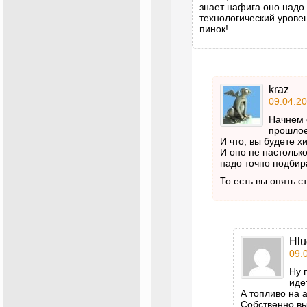
знает нафига оно надо
технологический урове
пинок!
kraz
09.04.20
Начнем с
прошлое
И что, вы будете 
И оно не настолько
надо точно подбир
То есть вы опять с
Hlu
09.
Ну 
иде
А топливо на 
Собственно вы