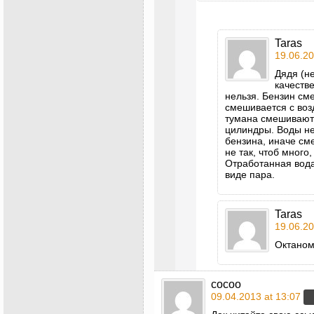
Taras
19.06.20
Дядя (не
качестве
нельзя. Бензин см
смешивается с воз
тумана смешиваютс
цилиндры. Воды не
бензина, иначе сме
не так, чтоб много,
Отработанная вода
виде пара.
Taras
19.06.20
Октаном
cocoo
09.04.2013 at 13:07