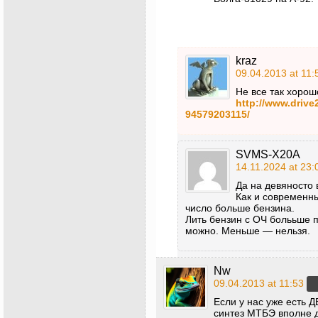
kraz
09.04.2013 at 11:
Не все так хорош
http://www.drive
94579203115/
SVMS-X20A
14.11.2024 at 23:
Да на девяносто 
Как и современны
число больше бензина.
Лить бензин с ОЧ болььше 
можно. Меньше — нельзя.
Nw
09.04.2013 at 11:53
Если у нас уже есть 
синтез МТБЭ вполне д