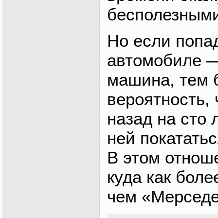
бесполезными
Но если попа
автомобиле —
машина, тем 
вероятность, 
назад на сто 
ней покататьс
В этом отнош
куда как боле
чем «Мерседе